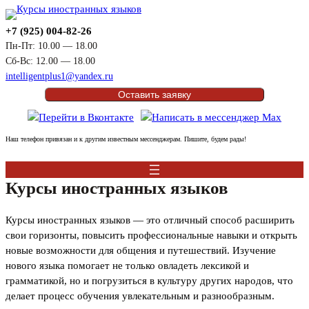
+7 (925) 004-82-26
Пн-Пт: 10.00 — 18.00
Сб-Вс: 12.00 — 18.00
intelligentplus1@yandex.ru
Оставить заявку
Наш телефон привязан и к другим известным мессенджерам. Пишите, будем рады!
Курсы иностранных языков
Курсы иностранных языков — это отличный способ расширить
свои горизонты, повысить профессиональные навыки и открыть
новые возможности для общения и путешествий. Изучение
нового языка помогает не только овладеть лексикой и
грамматикой, но и погрузиться в культуру других народов, что
делает процесс обучения увлекательным и разнообразным.