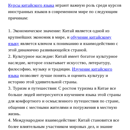
Курсы китайского языка
играют важную роль среди курсов
иностранных языков в современном мире по следующим
причинам:
1. Экономическое значение: Китай является одной из
крупнейших экономик в мире, и
обучение китайскому
языку
является ключом к пониманию и взаимодействию с
этой динамично развивающейся страной.
2. Культурное наследие: Китай имеет богатое культурное
наследие, которое охватывает искусство, литературу,
философию, музыку и традиции.
Изучение китайского
языка
позволяет лучше понять и оценить культуру и
историю этой удивительной страны.
3. Туризм и путешествия: С ростом туризма в Китае все
больше людей интересуются изучением языка этой страны
для комфортного и осмысленного путешествия по стране,
общения с местными жителями и погружения в местную
жизнь.
4. Международное взаимодействие: Китай становится все
более влиятельным участником мировых дел, и знание