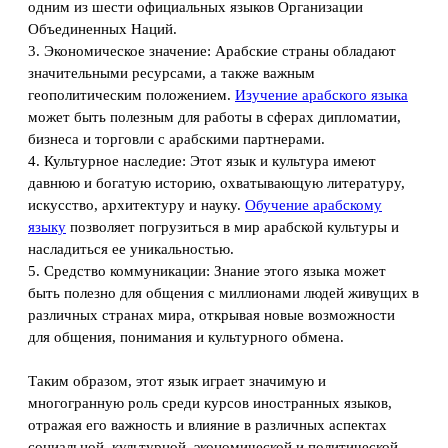
одним из шести официальных языков Организации
Объединенных Наций.
3. Экономическое значение: Арабские страны обладают
значительными ресурсами, а также важным
геополитическим положением.
Изучение арабского языка
может быть полезным для работы в сферах дипломатии,
бизнеса и торговли с арабскими партнерами.
4. Культурное наследие: Этот язык и культура имеют
давнюю и богатую историю, охватывающую литературу,
искусство, архитектуру и науку.
Обучение арабскому
языку
позволяет погрузиться в мир арабской культуры и
насладиться ее уникальностью.
5. Средство коммуникации: Знание этого языка может
быть полезно для общения с миллионами людей живущих в
различных странах мира, открывая новые возможности
для общения, понимания и культурного обмена.
Таким образом, этот язык играет значимую и
многогранную роль среди курсов иностранных языков,
отражая его важность и влияние в различных аспектах
социальной, культурной, экономической и политической