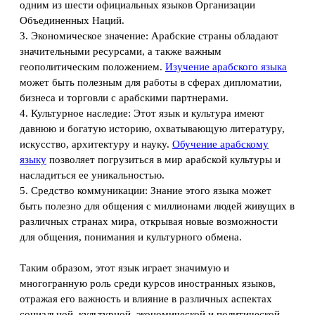
одним из шести официальных языков Организации
Объединенных Наций.
3. Экономическое значение: Арабские страны обладают
значительными ресурсами, а также важным
геополитическим положением.
Изучение арабского языка
может быть полезным для работы в сферах дипломатии,
бизнеса и торговли с арабскими партнерами.
4. Культурное наследие: Этот язык и культура имеют
давнюю и богатую историю, охватывающую литературу,
искусство, архитектуру и науку.
Обучение арабскому
языку
позволяет погрузиться в мир арабской культуры и
насладиться ее уникальностью.
5. Средство коммуникации: Знание этого языка может
быть полезно для общения с миллионами людей живущих в
различных странах мира, открывая новые возможности
для общения, понимания и культурного обмена.
Таким образом, этот язык играет значимую и
многогранную роль среди курсов иностранных языков,
отражая его важность и влияние в различных аспектах
социальной, культурной, экономической и политической