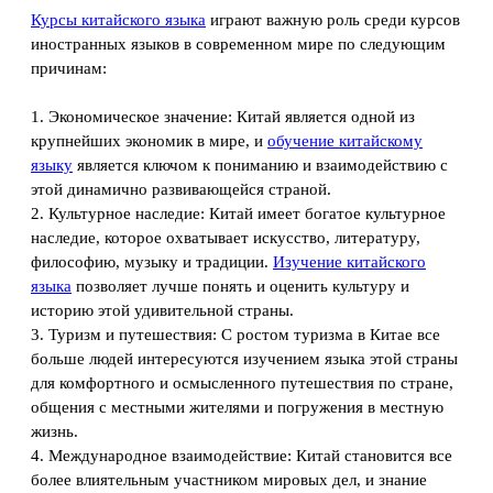
Курсы китайского языка
играют важную роль среди курсов
иностранных языков в современном мире по следующим
причинам:
1. Экономическое значение: Китай является одной из
крупнейших экономик в мире, и
обучение китайскому
языку
является ключом к пониманию и взаимодействию с
этой динамично развивающейся страной.
2. Культурное наследие: Китай имеет богатое культурное
наследие, которое охватывает искусство, литературу,
философию, музыку и традиции.
Изучение китайского
языка
позволяет лучше понять и оценить культуру и
историю этой удивительной страны.
3. Туризм и путешествия: С ростом туризма в Китае все
больше людей интересуются изучением языка этой страны
для комфортного и осмысленного путешествия по стране,
общения с местными жителями и погружения в местную
жизнь.
4. Международное взаимодействие: Китай становится все
более влиятельным участником мировых дел, и знание