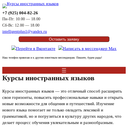
+7 (925) 004-82-26
Пн-Пт: 10.00 — 18.00
Сб-Вс: 12.00 — 18.00
intelligentplus1@yandex.ru
Оставить заявку
Наш телефон привязан и к другим известным мессенджерам. Пишите, будем рады!
Курсы иностранных языков
Курсы иностранных языков — это отличный способ расширить
свои горизонты, повысить профессиональные навыки и открыть
новые возможности для общения и путешествий. Изучение
нового языка помогает не только овладеть лексикой и
грамматикой, но и погрузиться в культуру других народов, что
делает процесс обучения увлекательным и разнообразным.