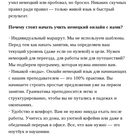
учил немецкий или пробовал, но бросил. Никаких скучных
правил ради правил — только живой язык и быстрый
результат.
Почему стоит начать учить немецкий онлайн с нами?
· Индивидуальный маршрут. Мы не используем шаблоны.
Перед тем как начать занятия, мы определяем ваш
текущий уровень (даже если он нулевой) и цели. Нужен
немецкий для переезда, для работы или для путешествий?
Мы подберем программу, которая нужна именно вам.
· Никакой «воды». Онлайн немецкий язык для начинающих
с нашим преподавателем — это 100% практики. Вы
начинаете строить простые предложения уже на первом
занятии. Грамматика преподносится легко и
структурированно, чтобы вы не путались в падежах и
окончаниях.
· Удобство и комфорт. Вам не нужно никуда ехать после
работы. Учитесь из дома, из уютной кофейни или даже в
обеденный перерыв в офисе. Все, что вам нужно — это
ноутбук и наушники.