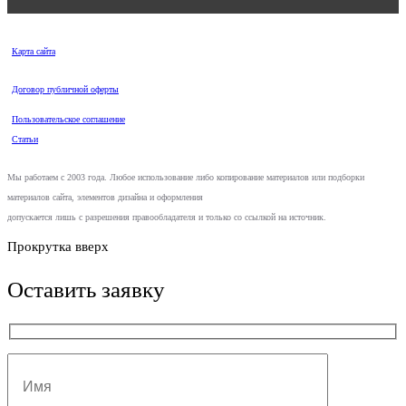
Карта сайта
Договор публичной оферты
Пользовательское соглашение
Статьи
Мы работаем с 2003 года. Любое использование либо копирование материалов или подборки
материалов сайта, элементов дизайна и оформления
допускается лишь с разрешения правообладателя и только со ссылкой на источник.
Прокрутка вверх
Оставить заявку