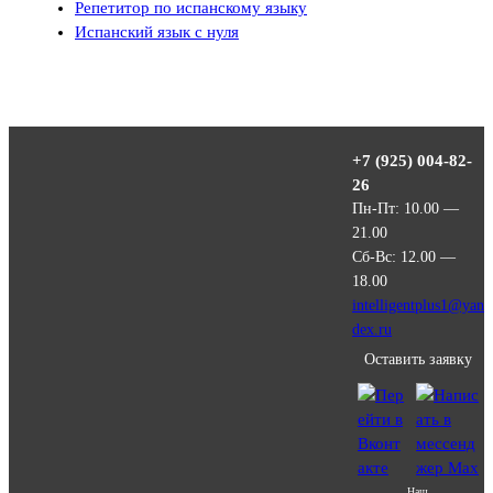
Репетитор по испанскому языку
Испанский язык с нуля
+7 (925) 004-82-
26
Пн-Пт: 10.00 —
21.00
Сб-Вс: 12.00 —
18.00
intelligentplus1@yan
dex.ru
Оставить заявку
Наш