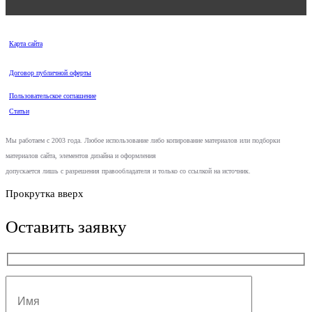
Карта сайта
Договор публичной оферты
Пользовательское соглашение
Статьи
Мы работаем с 2003 года. Любое использование либо копирование материалов или подборки
материалов сайта, элементов дизайна и оформления
допускается лишь с разрешения правообладателя и только со ссылкой на источник.
Прокрутка вверх
Оставить заявку