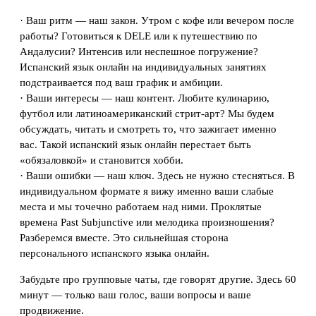
· Ваш ритм — наш закон. Утром с кофе или вечером после
работы? Готовиться к DELE или к путешествию по
Андалусии? Интенсив или неспешное погружение?
Испанский язык онлайн на индивидуальных занятиях
подстраивается под ваш график и амбиции.
· Ваши интересы — наш контент. Любите кулинарию,
футбол или латиноамериканский стрит-арт? Мы будем
обсуждать, читать и смотреть то, что зажигает именно
вас. Такой испанский язык онлайн перестает быть
«обязаловкой» и становится хобби.
· Ваши ошибки — наш ключ. Здесь не нужно стесняться. В
индивидуальном формате я вижу именно ваши слабые
места и мы точечно работаем над ними. Проклятые
времена Past Subjunctive или мелодика произношения?
Разберемся вместе. Это сильнейшая сторона
персонального испанского языка онлайн.
Забудьте про групповые чаты, где говорят другие. Здесь 60
минут — только ваш голос, ваши вопросы и ваше
продвижение.