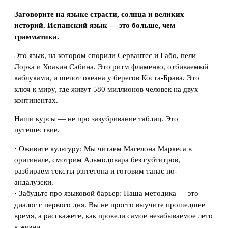
Заговорите на языке страсти, солнца и великих
историй. Испанский язык — это больше, чем
грамматика.
Это язык, на котором спорили Сервантес и Габо, пели
Лорка и Хоакин Сабина. Это ритм фламенко, отбиваемый
каблуками, и шепот океана у берегов Коста-Брава. Это
ключ к миру, где живут 580 миллионов человек на двух
континентах.
Наши курсы — не про зазубривание таблиц. Это
путешествие.
· Оживите культуру: Мы читаем Магелона Маркеса в
оригинале, смотрим Альмодовара без субтитров,
разбираем тексты рэггетона и готовим тапас по-
андалузски.
· Забудьте про языковой барьер: Наша методика — это
диалог с первого дня. Вы не просто выучите прошедшее
время, а расскажете, как провели самое незабываемое лето
в жизни.