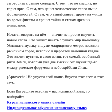
заговорить с самим солнцем. С тем, что не спешит, но
горит ярко. С тем, что ценит человеческое тепло выше
формальностей. С тем, что выплёскивает драму на улицы
во время фиесты и хранит тайны в стенах древних
алькасаров.
Начать говорить на нём — значит не просто выучить
новые слова. Это значит начать слушать мир по-новому.
Услышать музыку в шуме мадридского метро, поэзию в
рыночном торге, историю в щербатой каменной кладке.
Это значит пустить в свою жизнь тот самый, особенный
ритм Земли, который уже две тысячи лет звучит где-то
между римским форумом и небоскрёбами Лимы.
¡Aprovecha! Не упусти свой шанс. Впусти этот свет и этот
звук.
Если Вы решите освоить у нас испанский язык, то
выбирайте:
Курсы испанского языка онлайн
Индивидуальное обучение испанскому языку