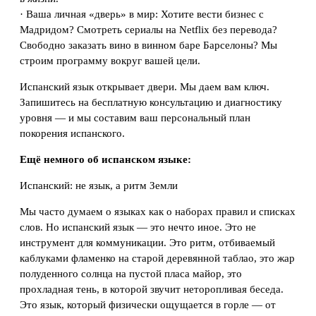
· Ваша личная «дверь» в мир: Хотите вести бизнес с
Мадридом? Смотреть сериалы на Netflix без перевода?
Свободно заказать вино в винном баре Барселоны? Мы
строим программу вокруг вашей цели.
Испанский язык открывает двери. Мы даем вам ключ.
Запишитесь на бесплатную консультацию и диагностику
уровня — и мы составим ваш персональный план
покорения испанского.
Ещё немного об испанском языке:
Испанский: не язык, а ритм Земли
Мы часто думаем о языках как о наборах правил и списках
слов. Но испанский язык — это нечто иное. Это не
инструмент для коммуникации. Это ритм, отбиваемый
каблуками фламенко на старой деревянной таблао, это жар
полуденного солнца на пустой пласа майор, это
прохладная тень, в которой звучит неторопливая беседа.
Это язык, который физически ощущается в горле — от