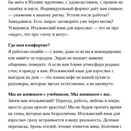
бы жить в Италии: вдумчиво, с удовольствием, с правом на
ошибку и паузу. Индивидуальный формат даёт вам главное
— уважение к вашему ритму. Устали после работы?
Замедлимся. Есть запрос заговорить уже через месяц?
Ускоримся. Итальянский язык для взрослых — это не про
«надо», это про «хочу и могу».
Где вам комфортно?
Я работаю онлайн — с вами, даже если вы в командировке
или живёте за городом. Экран не мешает живому
общению, поверьте. А если вам ближе атмосфера родных
стен, я приеду к вам. Итальянский язык для взрослых с
выездом на дом — это чашка кофе на вашей кухне и
разговоры, которые звучат естественно, а не натянуто.
Мы не начинаем с учебников. Мы начинаем с вас.
Зачем вам итальянский? Переезд, работа, любовь к опере,
просто душа просит красоты? Мы не будем тратить время
на темы, которые вам безразличны. Итальянский язык для
взрослых сразу встраивается в вашу реальность. Деловая
переписка, бронь отелей, чтение этикеток вина, болтовня с