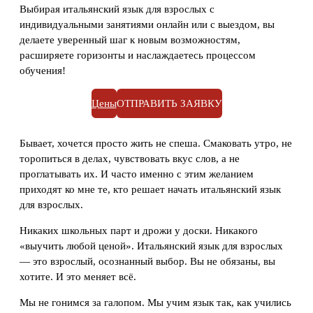
Выбирая итальянский язык для взрослых с
индивидуальными занятиями онлайн или с выездом, вы
делаете уверенный шаг к новым возможностям,
расширяете горизонты и наслаждаетесь процессом
обучения!
Цены
ОТПРАВИТЬ ЗАЯВКУ
Бывает, хочется просто жить не спеша. Смаковать утро, не
торопиться в делах, чувствовать вкус слов, а не
проглатывать их. И часто именно с этим желанием
приходят ко мне те, кто решает начать итальянский язык
для взрослых.
Никаких школьных парт и дрожи у доски. Никакого
«выучить любой ценой». Итальянский язык для взрослых
— это взрослый, осознанный выбор. Вы не обязаны, вы
хотите. И это меняет всё.
Мы не гонимся за галопом. Мы учим язык так, как учились