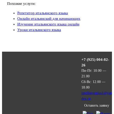
Похожие услуги:
Репетитор итальянского языка
Онлайн итальянский для начинающих
Изучение итальянского языка онлайн
Уроки итальянского языка
+7 (925) 004-82-
26
Пн-Пт: 10.00 —
21.00
Сб-Вс: 12.00 —
18.00
intelligentplus1@yan
dex.ru
Оставить заявку