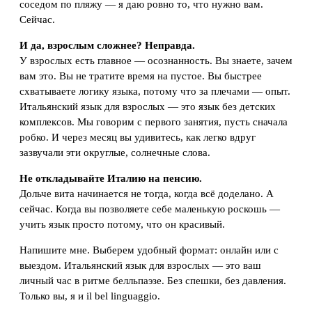
соседом по пляжу — я даю ровно то, что нужно вам.
Сейчас.
И да, взрослым сложнее? Неправда.
У взрослых есть главное — осознанность. Вы знаете, зачем
вам это. Вы не тратите время на пустое. Вы быстрее
схватываете логику языка, потому что за плечами — опыт.
Итальянский язык для взрослых — это язык без детских
комплексов. Мы говорим с первого занятия, пусть сначала
робко. И через месяц вы удивитесь, как легко вдруг
зазвучали эти округлые, солнечные слова.
Не откладывайте Италию на пенсию.
Дольче вита начинается не тогда, когда всё доделано. А
сейчас. Когда вы позволяете себе маленькую роскошь —
учить язык просто потому, что он красивый.
Напишите мне. Выберем удобный формат: онлайн или с
выездом. Итальянский язык для взрослых — это ваш
личный час в ритме белльпаэзе. Без спешки, без давления.
Только вы, я и il bel linguaggio.