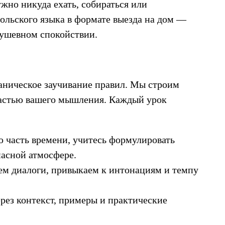
жно никуда ехать, собираться или
ольского языка в формате выезда на дом —
душевном спокойствии.
аническое заучивание правил. Мы строим
 частью вашего мышления. Каждый урок
ю часть времени, учитесь формулировать
пасной атмосфере.
ем диалоги, привыкаем к интонациям и темпу
ерез контекст, примеры и практические