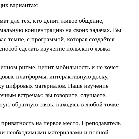
щих вариантах:
ат для тех, кто ценит живое общение,
мальную концентрацию на своих задачах. Вы
ас темпе, с программой, которая создаётся
способ сделать изучение польского языка
еменном ритме, ценит мобильность и не хочет
едовые платформы, интерактивную доску,
ку цифровых материалов. Наше изучение
очным встречам: вы говорите, слушаете,
ную обратную связь, находясь в любой точке
и приватность на первое место. Преподаватель
еми необходимыми материалами и полной