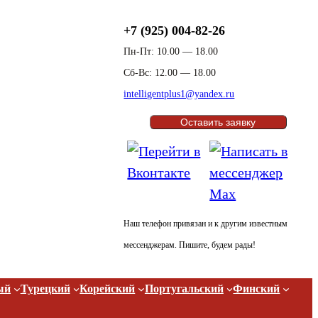
+7 (925) 004-82-26
Пн-Пт: 10.00 — 18.00
Сб-Вс: 12.00 — 18.00
intelligentplus1@yandex.ru
Оставить заявку
Наш телефон привязан и к другим известным
мессенджерам. Пишите, будем рады!
ый
Турецкий
Корейский
Португальский
Финский