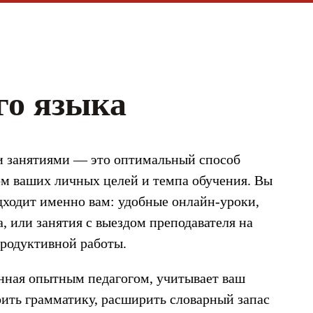
го языка
и занятиями — это оптимальный способ
ом ваших личных целей и темпа обучения. Вы
дходит именно вам: удобные онлайн-уроки,
 или занятия с выездом преподавателя на
родуктивной работы.
нная опытным педагогом, учитывает ваш
оить грамматику, расширить словарный запас