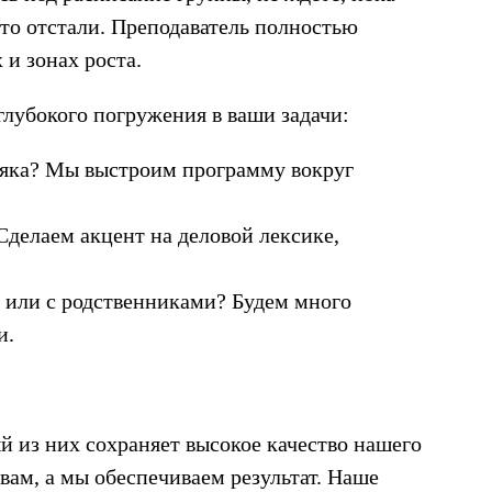
е-то отстали. Преподаватель полностью
 и зонах роста.
глубокого погружения в ваши задачи:
оляка? Мы выстроим программу вокруг
Сделаем акцент на деловой лексике,
х или с родственниками? Будем много
и.
й из них сохраняет высокое качество нашего
вам, а мы обеспечиваем результат. Наше