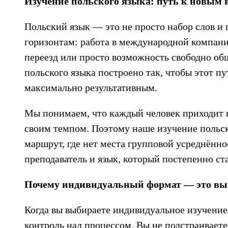
Изучение польского языка: путь к новым
Польский язык — это не просто набор слов и
горизонтам: работа в международной компани
переезд или просто возможность свободно об
польского языка построено так, чтобы этот п
максимально результативным.
Мы понимаем, что каждый человек приходит к
своим темпом. Поэтому наше изучение польск
маршрут, где нет места групповой усреднённо
преподаватель и язык, который постепенно с
Почему индивидуальный формат — это вы
Когда вы выбираете индивидуальное изучение
контроль над процессом. Вы не подстраиваете