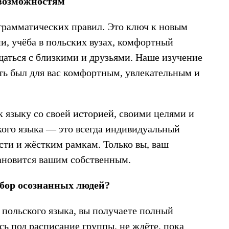
 возможностям
 грамматических правил. Это ключ к новым
и, учёба в польских вузах, комфортный
щаться с близкими и друзьями. Наше изучение
уть был для вас комфортным, увлекательным и
 языку со своей историей, своими целями и
ого языка — это всегда индивидуальный
сти и жёстким рамкам. Только вы, ваш
тановится вашим собственным.
бор осознанных людей?
 польского языка, вы получаете полный
сь под расписание группы, не ждёте, пока