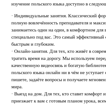
изучение польского языка доступно в следую
· Индивидуальные занятия. Классический форм
полную вовлечённость преподавателя и макси
занимаетесь один на один, в комфортном для в
специально под вас. Это самый эффективный 
быстрым и глубоким.
· Онлайн-занятия. Для тех, кто живёт в совр
тратить время на дорогу. Мы используем пер
качественную видеосвязь и богатую библиоте
польского языка онлайн ни в чём не уступает 
пишете, задаёте вопросы и получаете мгновен
мира.
· Выезд на дом. Для тех, кто ставит комфорт 
приезжает к вам с готовым планом урока, вс