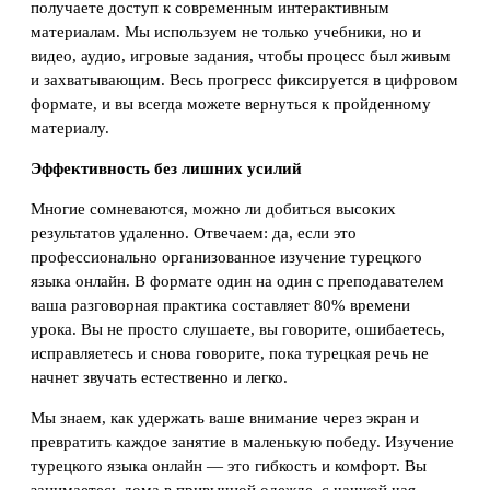
получаете доступ к современным интерактивным
материалам. Мы используем не только учебники, но и
видео, аудио, игровые задания, чтобы процесс был живым
и захватывающим. Весь прогресс фиксируется в цифровом
формате, и вы всегда можете вернуться к пройденному
материалу.
Эффективность без лишних усилий
Многие сомневаются, можно ли добиться высоких
результатов удаленно. Отвечаем: да, если это
профессионально организованное изучение турецкого
языка онлайн. В формате один на один с преподавателем
ваша разговорная практика составляет 80% времени
урока. Вы не просто слушаете, вы говорите, ошибаетесь,
исправляетесь и снова говорите, пока турецкая речь не
начнет звучать естественно и легко.
Мы знаем, как удержать ваше внимание через экран и
превратить каждое занятие в маленькую победу. Изучение
турецкого языка онлайн — это гибкость и комфорт. Вы
занимаетесь дома в привычной одежде, с чашкой чая,