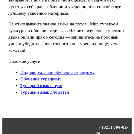
чувствуя себя расслабленно и уверенно, что способствует
лучшему усвоению материала.
Не откладывайте знание языка на потом. Мир турецкой
культуры и общения ждет вас. Начните изучение турецкого
языка онлайн прямо сегодня — запишитесь на пробный
урок и убедитесь, что говорить по-турецки проще, чем
кажется!
Похожие услуги:
Индивидуальное обучение турецкому
Обучение турецкому
Турецкий язык с нуля
Турецкий язык для детей
+7 (925) 004-82-
26