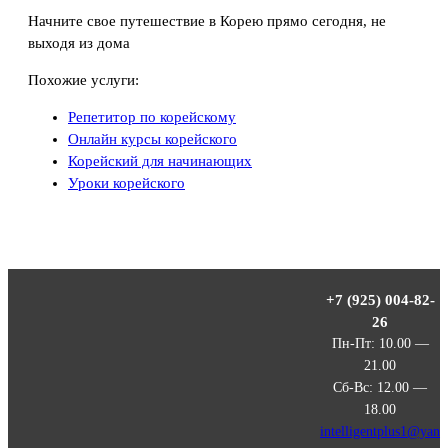
Начните свое путешествие в Корею прямо сегодня, не
выходя из дома
Похожие услуги:
Репетитор по корейскому
Онлайн курсы корейского
Корейский для начинающих
Уроки корейского
+7 (925) 004-82-
26
Пн-Пт: 10.00 —
21.00
Сб-Вс: 12.00 —
18.00
intelligentplus1@yan