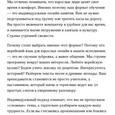
Мы отлично понимаем, что взрослые люди ценят свое
время и комфорт. Именно поэтому наш формат обучения
— это индивидуальные онлайн-занятия. Вам не нужно
подстраиваться под группу или тратить часы на дорогу.
Вы просто включаете компьютер в удобное для вас время,
и начинается магия погружения в хангыль и культуру
Страны утренней свежести.
Почему стоит выбрать именно этот формат? Потому что
корейский язык для взрослых онлайн в нашем исполнении
— это не скучная зубрежка, а живое общение. Мы строим
программу вокруг ваших интересов. Любите корейскую
кухню? Будем учить лексику по рецептам. Интересуетесь
историей? Разберем тексты песен и древние легенды. Ваш
преподаватель становится не просто учителем, а
наставником, который мягко и терпеливо ведет вас от
простых слогов к уверенному разговору.
Индивидуальный подход означает, что мы не пропускаем
«сложные» темы, а тщательно разбираем каждую вашу
трудность. Если вы стеснялись произношения или боялись