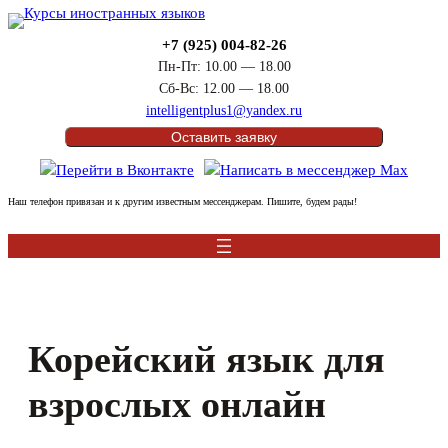
Перейти
к
+7 (925) 004-82-26
содержимому
Пн-Пт: 10.00 — 18.00
Сб-Вс: 12.00 — 18.00
intelligentplus1@yandex.ru
Оставить заявку
Наш телефон привязан и к другим известным мессенджерам. Пишите, будем рады!
Корейский язык для
взрослых онлайн