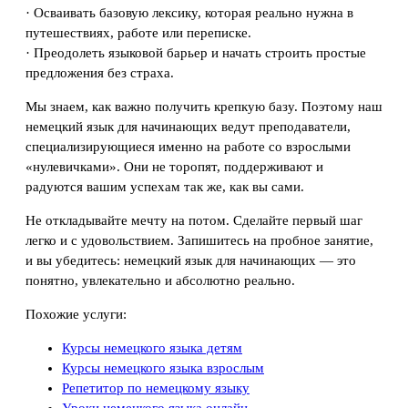
· Осваивать базовую лексику, которая реально нужна в
путешествиях, работе или переписке.
· Преодолеть языковой барьер и начать строить простые
предложения без страха.
Мы знаем, как важно получить крепкую базу. Поэтому наш
немецкий язык для начинающих ведут преподаватели,
специализирующиеся именно на работе со взрослыми
«нулевичками». Они не торопят, поддерживают и
радуются вашим успехам так же, как вы сами.
Не откладывайте мечту на потом. Сделайте первый шаг
легко и с удовольствием. Запишитесь на пробное занятие,
и вы убедитесь: немецкий язык для начинающих — это
понятно, увлекательно и абсолютно реально.
Похожие услуги:
Курсы немецкого языка детям
Курсы немецкого языка взрослым
Репетитор по немецкому языку
Уроки немецкого языка онлайн