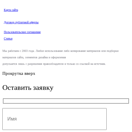
Карта сайта
Договор публичной оферты
Пользовательское соглашение
Статьи
Мы работаем с 2003 года. Любое использование либо копирование материалов или подборки
материалов сайта, элементов дизайна и оформления
допускается лишь с разрешения правообладателя и только со ссылкой на источник.
Прокрутка вверх
Оставить заявку