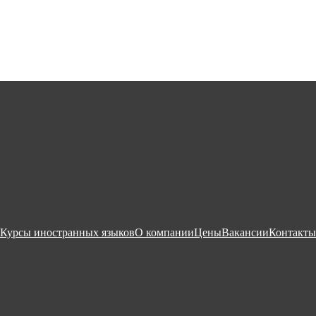
Курсы иностранных языков
О компании
Цены
Вакансии
Контакты