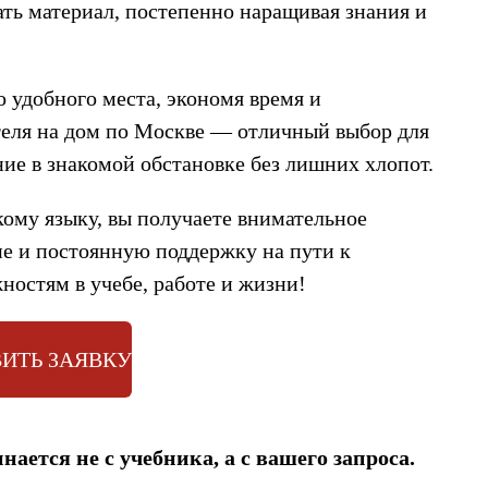
ать материал, постепенно наращивая знания и
 удобного места, экономя время и
теля на дом по Москве — отличный выбор для
ние в знакомой обстановке без лишних хлопот.
ому языку, вы получаете внимательное
е и постоянную поддержку на пути к
остям в учебе, работе и жизни!
ИТЬ ЗАЯВКУ
ается не с учебника, а с вашего запроса.