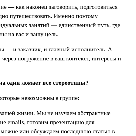
ие — как наконец заговорить, подготовиться
одно путешествовать. Именно поэтому
идуальных занятий — единственный путь, где
ны на вас и вашу цель.
вы — и заказчик, и главный исполнитель. А
через погружение в ваш контекст, интересы и
на один ломает все стереотипы?
 которые невозможны в группе:
 вашей жизни. Мы не изучаем абстрактные
ие emails, готовим презентацию для
таможне или обсуждаем последнюю статью в