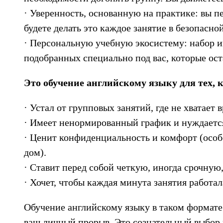
· Уверенность, основанную на практике: вы пе
будете делать это каждое занятие в безопасн
· Персональную учебную экосистему: набор и
подобранных специально под вас, которые ост
Это обучение английскому языку для тех, к
· Устал от групповых занятий, где не хватает
· Имеет ненормированный график и нуждается
· Ценит конфиденциальность и комфорт (особ
дом).
· Ставит перед собой четкую, иногда срочную,
· Хочет, чтобы каждая минута занятия работал
Обучение английскому языку в таком формате 
ваш личный прорыв. Это сознательный выбор 