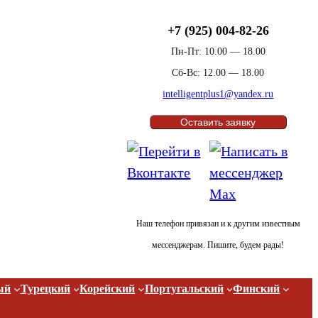
+7 (925) 004-82-26
Пн-Пт: 10.00 — 18.00
Сб-Вс: 12.00 — 18.00
intelligentplus1@yandex.ru
Оставить заявку
Наш телефон привязан и к другим известным
мессенджерам. Пишите, будем рады!
ый
Турецкий
Корейский
Португальский
Финский