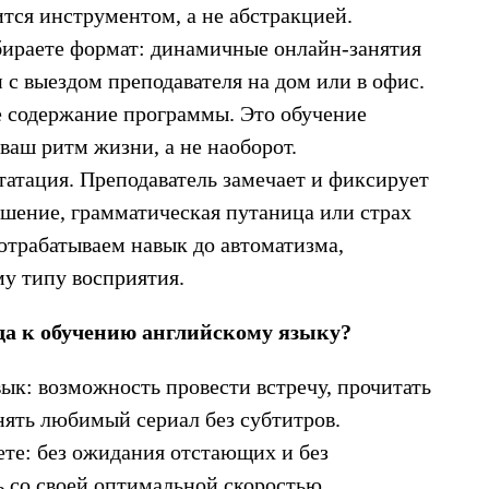
тся инструментом, а не абстракцией.
ыбираете формат: динамичные онлайн-занятия
с выездом преподавателя на дом или в офис.
е содержание программы. Это обучение
ваш ритм жизни, а не наоборот.
статация. Преподаватель замечает и фиксирует
шение, грамматическая путаница или страх
отрабатываем навык до автоматизма,
у типу восприятия.
ода к обучению английскому языку?
ык: возможность провести встречу, прочитать
нять любимый сериал без субтитров.
ете: без ожидания отстающих и без
ь со своей оптимальной скоростью.