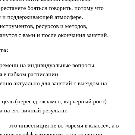
рестанете бояться говорить, потому что
ой и поддерживающей атмосфере.
нструментов, ресурсов и методов,
анутся с вами и после окончания занятий.
то:
 времени на индивидуальные вопросы.
 в гибком расписании.
енно актуально для занятий с выездом на
 цель (переезд, экзамен, карьерный рост).
а на его личный результат.
— это инвестиция не во «время в классе», а в
в пользу эффективности, а не традиции.