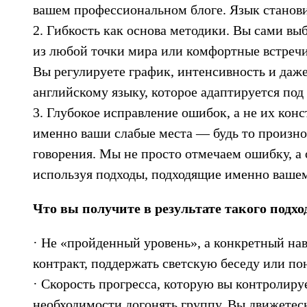
вашем профессиональном блоге. Язык станови
2. Гибкость как основа методики. Вы сами в
из любой точки мира или комфортные встречи 
Вы регулируете график, интенсивность и даж
английскому языку, которое адаптируется под 
3. Глубокое исправление ошибок, а не их кон
именно ваши слабые места — будь то произно
говорения. Мы не просто отмечаем ошибку, а 
используя подходы, подходящие именно вашем
Что вы получите в результате такого подх
· Не «пройденный уровень», а конкретный нав
контракт, поддержать светскую беседу или по
· Скорость прогресса, которую вы контролиру
необходимости догонять группу. Вы движетес