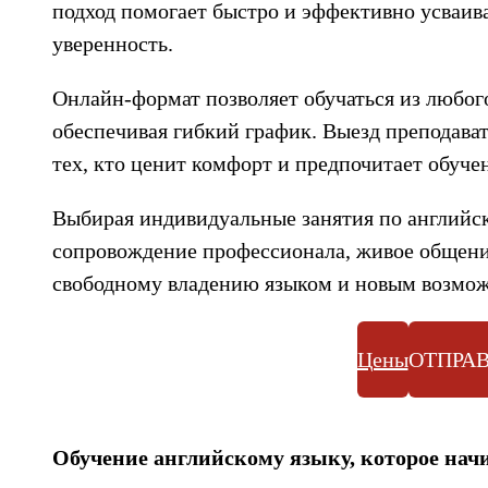
подход помогает быстро и эффективно усваив
уверенность.
Онлайн-формат позволяет обучаться из любого
обеспечивая гибкий график. Выезд преподава
тех, кто ценит комфорт и предпочитает обуче
Выбирая индивидуальные занятия по английск
сопровождение профессионала, живое общени
свободному владению языком и новым возможн
Цены
ОТПРАВ
Обучение английскому языку, которое начин