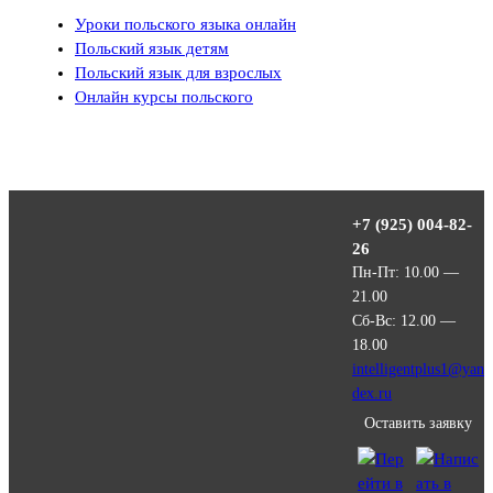
Уроки польского языка онлайн
Польский язык детям
Польский язык для взрослых
Онлайн курсы польского
+7 (925) 004-82-
26
Пн-Пт: 10.00 —
21.00
Сб-Вс: 12.00 —
18.00
intelligentplus1@yan
dex.ru
Оставить заявку