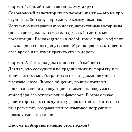
Формат 1: Онлайн-занятия (по всему миру)
Современный репетитор по польскому языку — это не про
скучные вебинары, а про живую коммуникацию.
Использую интерактивную доску, аутентичные материалы
(польские сериалы, новости, подкасты) и авторские
презентации. Вы находитесь в любой точке мира, а эффект
— как при личном присутствии. Удобно для тех, кто ценит
свое время и не хочет тратить его на дорогу.
Формат 2: Выезд на дом (ваш личный кабинет)
Для тех, кто соскучился по традиционному формату или
хочет полностью абстрагироваться от домашних дел, я
выезжаю к вам. Личное общение, полный контроль
произношения и артикуляции, а также индивидуальная
атмосфера без отвлекающих факторов. В этом случае
репетитор по польскому языку работает исключительно на
ваш результат, создавая полное языковое погружение
прямо у вас в гостиной.
Почему выбирают именно этот подход?