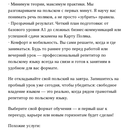
· Минимум теории, максимум практики. Мы
разговариваем на польском с первых минут. Я научу вас
понимать речь поляков, а не просто «зубрить» правила.
· Прозрачный результат. Четкий план подготовки: от
базового уровня А1 до сложных бизнес-коммуникаций или
успешной сдачи экзамена на Карту Поляка.
· Комфорт и мобильность. Вы сами решаете, когда и где
заниматься. Будь то раннее утро перед работой или
вечерний урок — профессиональный репетитор по
польскому языку всегда на связи и готов к занятиям в
удобном для вас формате.
Не откладывайте свой польский на завтра. Запишитесь на
пробный урок уже сегодня, чтобы убедиться: свободное
владение языком — это реально, когда рядом грамотный
репетитор по польскому языку.
Выберите свой формат обучения — и первый шаг к
переезду, карьере или новым горизонтам будет сделан!
Похожие услуги: