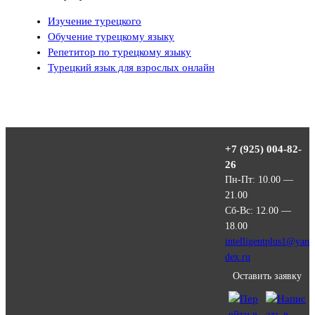
Изучение турецкого
Обучение турецкому языку
Репетитор по турецкому языку
Турецкий язык для взрослых онлайн
+7 (925) 004-82-
26
Пн-Пт: 10.00 —
21.00
Сб-Вс: 12.00 —
18.00
intelligentplus1@yan
dex.ru
Оставить заявку