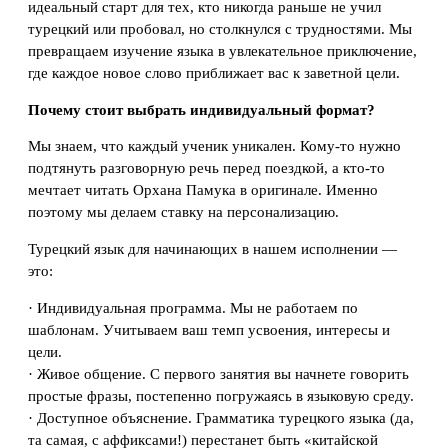
идеальный старт для тех, кто никогда раньше не учил
турецкий или пробовал, но столкнулся с трудностями. Мы
превращаем изучение языка в увлекательное приключение,
где каждое новое слово приближает вас к заветной цели.
Почему стоит выбрать индивидуальный формат?
Мы знаем, что каждый ученик уникален. Кому-то нужно
подтянуть разговорную речь перед поездкой, а кто-то
мечтает читать Орхана Памука в оригинале. Именно
поэтому мы делаем ставку на персонализацию.
Турецкий язык для начинающих в нашем исполнении —
это:
· Индивидуальная программа. Мы не работаем по
шаблонам. Учитываем ваш темп усвоения, интересы и
цели.
· Живое общение. С первого занятия вы начнете говорить
простые фразы, постепенно погружаясь в языковую среду.
· Доступное объяснение. Грамматика турецкого языка (да,
та самая, с аффиксами!) перестанет быть «китайской