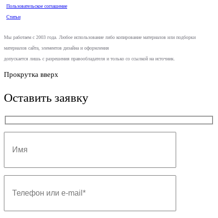
Пользовательское соглашение
Статьи
Мы работаем с 2003 года. Любое использование либо копирование материалов или подборки
материалов сайта, элементов дизайна и оформления
допускается лишь с разрешения правообладателя и только со ссылкой на источник.
Прокрутка вверх
Оставить заявку