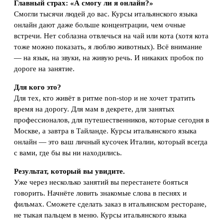
Главный страх: «А смогу ли я онлайн?»
Смогли тысячи людей до вас. Курсы итальянского языка
онлайн дают даже больше концентрации, чем очные
встречи. Нет соблазна отвлечься на чай или кота (хотя кота
тоже можно показать, я люблю животных). Всё внимание
— на язык, на звуки, на живую речь. И никаких пробок по
дороге на занятие.
Для кого это?
Для тех, кто живёт в ритме non-stop и не хочет тратить
время на дорогу. Для мам в декрете, для занятых
профессионалов, для путешественников, которые сегодня в
Москве, а завтра в Тайланде. Курсы итальянского языка
онлайн — это ваш личный кусочек Италии, который всегда
с вами, где бы вы ни находились.
Результат, который вы увидите.
Уже через несколько занятий вы перестанете бояться
говорить. Начнёте ловить знакомые слова в песнях и
фильмах. Сможете сделать заказ в итальянском ресторане,
не тыкая пальцем в меню. Курсы итальянского языка