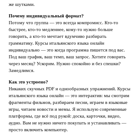
же шутками.
Почему индивидуальный формат?
Потому что группа — это всегда компромисс. Кто-то
быстрее, кто-то медленнее, кому-то нужно больше
говорить, а кто-то мечтает вдумчиво разбирать
грамматику. Курсы итальянского языка онлайн
индивидуально — это когда программа пишется под вас.
Под ваш график, ваш темп, ваш запрос. Хотите говорить
через месяц? Ускорим. Нужно спокойно и без спешки?
Замедлимся.
Как это устроено?
Никаких скучных PDF и однообразных упражнений. Курсы
итальянского языка онлайн — это интерактив: мы смотрим
фрагменты фильмов, разбираем песни, играем в языковые
игры, читаем новости и мемы. Я использую современные
платформы, где всё под рукой: доска, карточки, видео,
аудио. Вам не нужно ничего покупать и устанавливать —
просто включить компьютер.