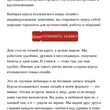
вдохновляющим.
Выбирая курсы итальянского языка онлайн с
индивидуальными занятиями, вы открываете перед собой
широкие горизонты для путешествий, работы и общения!
Цены
ОТПРАВИТЬ ЗАЯВКУ
Дом стал не точкой на карте, а целым миром. Мы
работаем удалённо, дружим в мессенджерах, покупаем
билеты в один клик. И учимся — тоже там, где нам
удобно. Именно для такого ритма жизни созданы курсы
итальянского языка онлайн.
Это не скучные вебинары и не безликие записи лекций.
Курсы итальянского языка онлайн в моём формате — это
живые, тёплые встречи лицом к лицу, даже если между
нами тысячи километров. Вы дома, в любимом кресле, с
чашкой чая, а я — рядом на экране. Мы видим друг друга,
слышим каждую интонацию, смеёмся над одними и теми