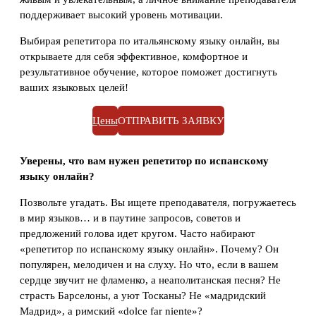
поддерживает высокий уровень мотивации.
Выбирая репетитора по итальянскому языку онлайн, вы
открываете для себя эффективное, комфортное и
результативное обучение, которое поможет достигнуть
ваших языковых целей!
Цены
ОТПРАВИТЬ ЗАЯВКУ
Уверены, что вам нужен репетитор по испанскому
языку онлайн?
Позвольте угадать. Вы ищете преподавателя, погружаетесь
в мир языков… и в паутине запросов, советов и
предложений голова идет кругом. Часто набирают
«репетитор по испанскому языку онлайн». Почему? Он
популярен, мелодичен и на слуху. Но что, если в вашем
сердце звучит не фламенко, а неаполитанская песня? Не
страсть Барселоны, а уют Тосканы? Не «мадридский
Мадрид», а римский «dolce far niente»?