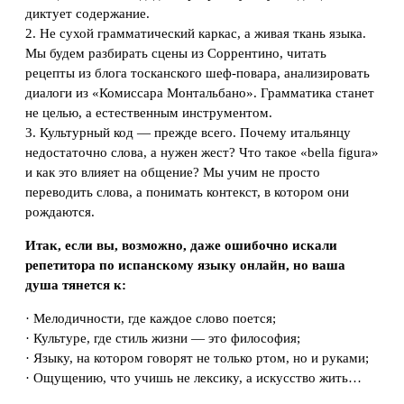
диктует содержание.
2. Не сухой грамматический каркас, а живая ткань языка.
Мы будем разбирать сцены из Соррентино, читать
рецепты из блога тосканского шеф-повара, анализировать
диалоги из «Комиссара Монтальбано». Грамматика станет
не целью, а естественным инструментом.
3. Культурный код — прежде всего. Почему итальянцу
недостаточно слова, а нужен жест? Что такое «bella figura»
и как это влияет на общение? Мы учим не просто
переводить слова, а понимать контекст, в котором они
рождаются.
Итак, если вы, возможно, даже ошибочно искали
репетитора по испанскому языку онлайн, но ваша
душа тянется к:
· Мелодичности, где каждое слово поется;
· Культуре, где стиль жизни — это философия;
· Языку, на котором говорят не только ртом, но и руками;
· Ощущению, что учишь не лексику, а искусство жить…