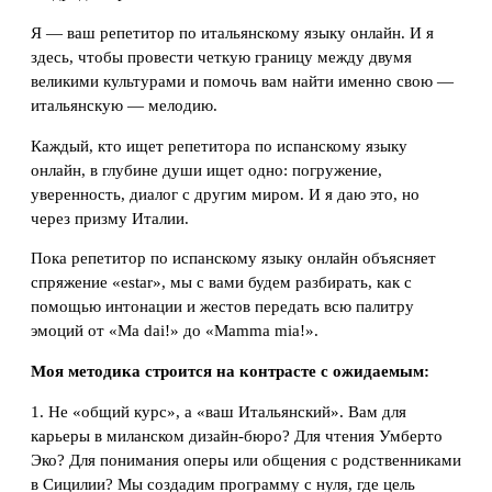
Я — ваш репетитор по итальянскому языку онлайн. И я
здесь, чтобы провести четкую границу между двумя
великими культурами и помочь вам найти именно свою —
итальянскую — мелодию.
Каждый, кто ищет репетитора по испанскому языку
онлайн, в глубине души ищет одно: погружение,
уверенность, диалог с другим миром. И я даю это, но
через призму Италии.
Пока репетитор по испанскому языку онлайн объясняет
спряжение «estar», мы с вами будем разбирать, как с
помощью интонации и жестов передать всю палитру
эмоций от «Ma dai!» до «Mamma mia!».
Моя методика строится на контрасте с ожидаемым:
1. Не «общий курс», а «ваш Итальянский». Вам для
карьеры в миланском дизайн-бюро? Для чтения Умберто
Эко? Для понимания оперы или общения с родственниками
в Сицилии? Мы создадим программу с нуля, где цель